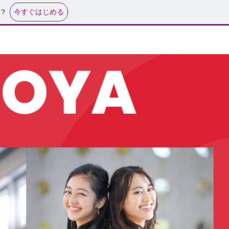
今すぐはじめる
？